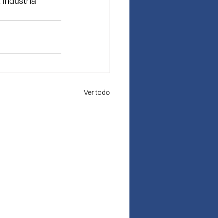
industria 
Ver todo