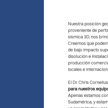
Nuestra posición geo
proveniente de perfor
sísmica 3D, nos brind
Creemos que podemos
de bajo impacto supe
disolución e instalaci
producción comercial
locales e internacio
El Dr. Chris Cornelius
para nuestros equipo
Apenas estamos come
Sudamérica, y estamo