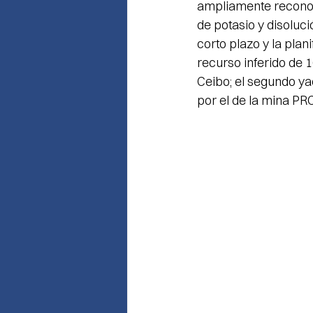
ampliamente reconoci
de potasio y disoluci
corto plazo y la plan
recurso inferido de 1
Ceibo; el segundo ya
por el de la mina PR