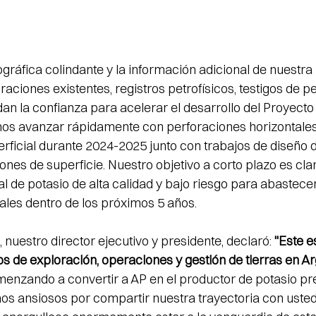
gráfica colindante y la información adicional de nuestra
aciones existentes, registros petrofísicos, testigos de pe
an la confianza para acelerar el desarrollo del Proyecto 
 avanzar rápidamente con perforaciones horizontales
rficial durante 2024-2025 junto con trabajos de diseño 
ones de superficie. Nuestro objetivo a corto plazo es claro
 de potasio de alta calidad y bajo riesgo para abastecer
nales dentro de los próximos 5 años.
, nuestro director ejecutivo y presidente, declaró: 
"Este e
s de exploración, operaciones y gestión de tierras en Ar
nzando a convertir a AP en el productor de potasio pre
s ansiosos por compartir nuestra trayectoria con ustedes