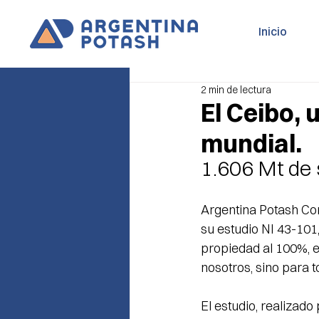
Inicio
2 min de lectura
El Ceibo, 
mundial.
1.606 Mt de s
Argentina Potash Co
su estudio NI 43-101
propiedad al 100%, e
nosotros, sino para t
El estudio, realizado