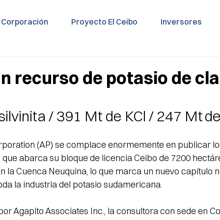
Corporación
Proyecto El Ceibo
Inversores
un recurso de potasio de cl
ilvinita / 391 Mt de KCl / 247 Mt
d
rporation (AP) se complace enormemente en publicar los
, que abarca su bloque de licencia Ceibo de 7200 hectáre
n la Cuenca Neuquina, lo que marca un nuevo capítulo n
oda la industria del potasio sudamericana.
 por Agapito Associates Inc., la consultora con sede en C