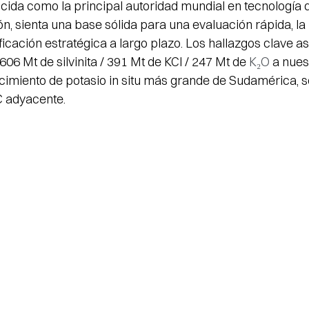
da como la principal autoridad mundial en tecnología d
ón, sienta una base sólida para una evaluación rápida, la
ificación estratégica a largo plazo. Los hallazgos clave a
606 Mt de silvinita / 391 Mt de KCl / 247 Mt de 
K₂O
 a nues
cimiento de potasio in situ más grande de Sudamérica, 
C adyacente.